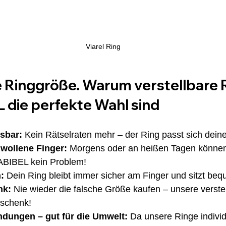
Viarel Ring
e Ringgröße. Warum verstellbare 
 die perfekte Wahl sind
ssbar:
 Kein Rätselraten mehr – der Ring passt sich dein
hwollene Finger:
 Morgens oder an heißen Tagen können
ABIBEL kein Problem! 
:
 Dein Ring bleibt immer sicher am Finger und sitzt beq
nk:
 Nie wieder die falsche Größe kaufen – unsere verste
eschenk! 
dungen – gut für die Umwelt:
 Da unsere Ringe indivi