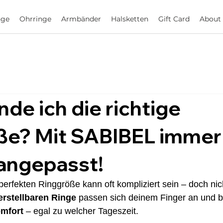
nge
Ohrringe
Armbänder
Halsketten
Gift Card
About
nde ich die richtige
ße? Mit SABIBEL immer
 angepasst!
erfekten Ringgröße kann oft kompliziert sein – doch nich
erstellbaren Ringe
 passen sich deinem Finger an und bi
mfort
 – egal zu welcher Tageszeit.