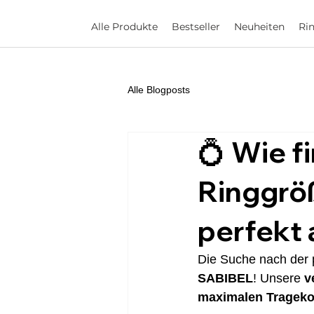
Alle Produkte
Bestseller
Neuheiten
Ri
Alle Blogposts
💍 Wie fi
Ringgrö
perfekt
Die Suche nach der p
SABIBEL
! Unsere 
v
maximalen Trageko