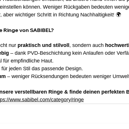
l einstellen können. Weniger Rückgaben bedeuten wenig
, aber wichtiger Schritt in Richtung Nachhaltigkeit! 🌍
e Ringe von SABIBEL?
cht nur 
praktisch und stilvoll
, sondern auch 
hochwerti
ebig
 – dank PVD-Beschichtung kein Anlaufen oder Verfä
al für empfindliche Haut. 
– für jeden Stil das passende Design. 
sum
 – weniger Rücksendungen bedeuten weniger Umwelt
nsere verstellbaren Ringe & finde deinen perfekten B
tps://www.sabibel.com/category/ringe