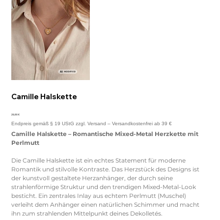
Camille Halskette
Preis
26,90 €
Camille Halskette – Romantische Mixed-Metal Herzkette mit
Perlmutt
Die Camille Halskette ist ein echtes Statement für moderne
Romantik und stilvolle Kontraste. Das Herzstück des Designs ist
der kunstvoll gestaltete Herzanhänger, der durch seine
strahlenförmige Struktur und den trendigen Mixed-Metal-Look
besticht. Ein zentrales Inlay aus echtem Perlmutt (Muschel)
verleiht dem Anhänger einen natürlichen Schimmer und macht
ihn zum strahlenden Mittelpunkt deines Dekolletés.