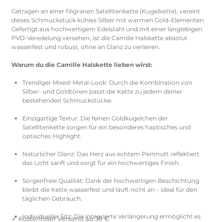
Getragen an einer filigranen Satellitenkette (Kugelkette), vereint
dieses Schmuckstück kühles Silber mit warmen Gold-Elementen.
Gefertigt aus hochwertigem Edelstahl und mit einer langlebigen
PVD-Veredelung versehen, ist die Camille Halskette absolut
wasserfest und robust, ohne an Glanz zu verlieren.
Warum du die Camille Halskette lieben wirst:
Trendiger Mixed-Metal-Look: Durch die Kombination von
Silber- und Goldtönen passt die Kette zu jedem deiner
bestehenden Schmuckstücke.
Einzigartige Textur: Die feinen Goldkügelchen der
Satellitenkette sorgen für ein besonderes haptisches und
optisches Highlight.
Natürlicher Glanz: Das Herz aus echtem Perlmutt reflektiert
das Licht sanft und sorgt für ein hochwertiges Finish.
Sorgenfreie Qualität: Dank der hochwertigen Beschichtung
bleibt die Kette wasserfest und läuft nicht an – ideal für den
täglichen Gebrauch.
Individueller Sitz: Die integrierte Verlängerung ermöglicht es