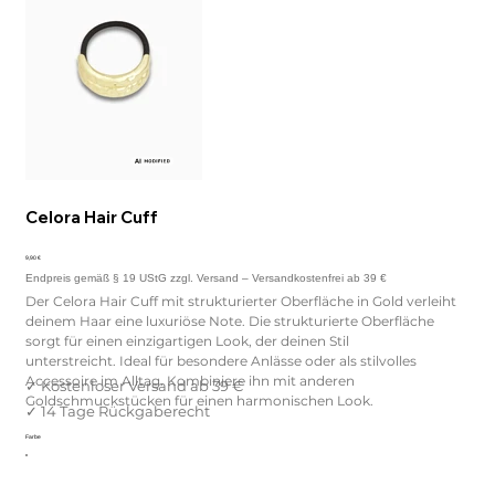
Celora Hair Cuff
Preis
9,90 €
Der Celora Hair Cuff mit strukturierter Oberfläche in Gold verleiht
deinem Haar eine luxuriöse Note. Die strukturierte Oberfläche
sorgt für einen einzigartigen Look, der deinen Stil
unterstreicht. Ideal für besondere Anlässe oder als stilvolles
Accessoire im Alltag. Kombiniere ihn mit anderen
Goldschmuckstücken für einen harmonischen Look.
Farbe