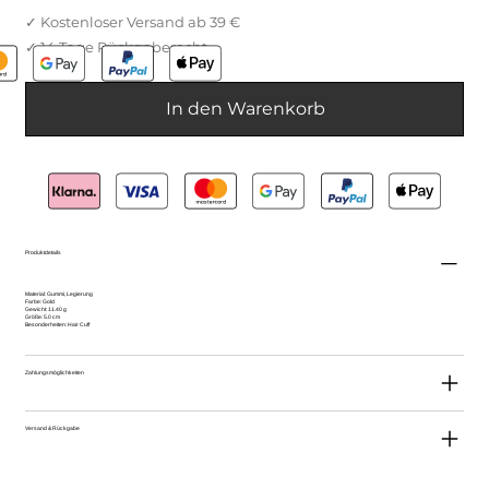
In den Warenkorb
Produktdetails
Material: Gummi, Legierung
Farbe: Gold
Gewicht: 11.40 g
Größe: 5.0 cm
Besonderheiten: Hair Cuff
Zahlungsmöglichkeiten
Versand & Rückgabe