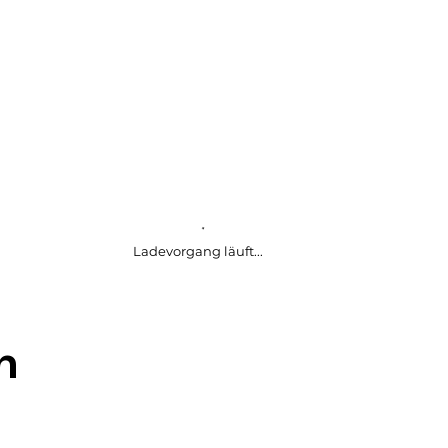
Ladevorgang läuft...
h