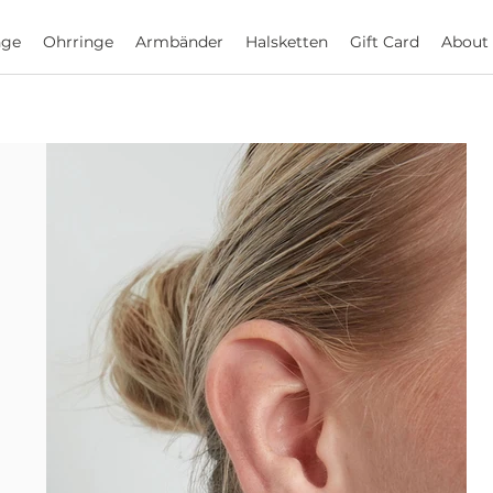
nge
Ohrringe
Armbänder
Halsketten
Gift Card
About