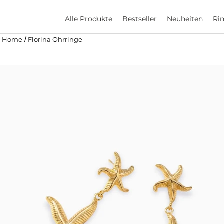
Alle Produkte
Bestseller
Neuheiten
Ri
/
Home
Florina Ohrringe