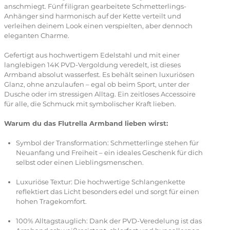
anschmiegt. Fünf filigran gearbeitete Schmetterlings-
Anhänger sind harmonisch auf der Kette verteilt und
verleihen deinem Look einen verspielten, aber dennoch
eleganten Charme.
Gefertigt aus hochwertigem Edelstahl und mit einer
langlebigen 14K PVD-Vergoldung veredelt, ist dieses
Armband absolut wasserfest. Es behält seinen luxuriösen
Glanz, ohne anzulaufen – egal ob beim Sport, unter der
Dusche oder im stressigen Alltag. Ein zeitloses Accessoire
für alle, die Schmuck mit symbolischer Kraft lieben.
Warum du das Flutrella Armband lieben wirst:
Symbol der Transformation: Schmetterlinge stehen für
Neuanfang und Freiheit – ein ideales Geschenk für dich
selbst oder einen Lieblingsmenschen.
Luxuriöse Textur: Die hochwertige Schlangenkette
reflektiert das Licht besonders edel und sorgt für einen
hohen Tragekomfort.
100% Alltagstauglich: Dank der PVD-Veredelung ist das