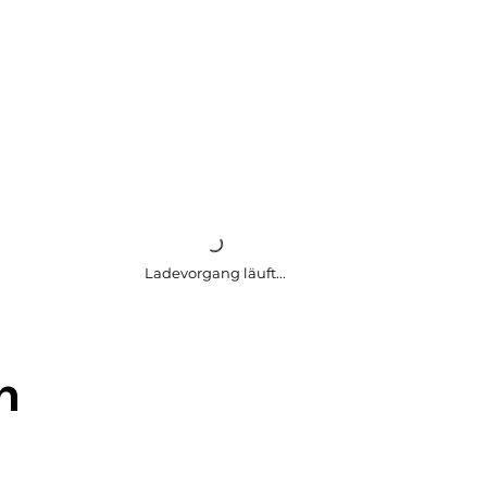
Ladevorgang läuft...
h