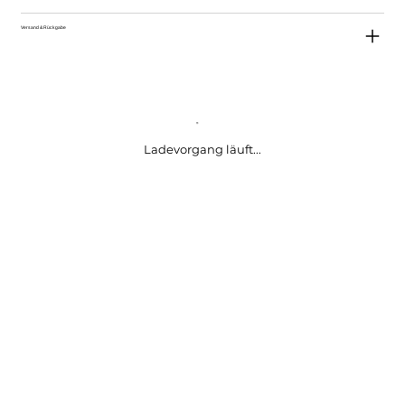
Versand & Rückgabe
Ladevorgang läuft...