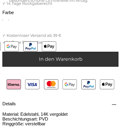
besonders schöne Lichtreflexe im Alltag.
Farbe
In den Warenkorb
Details
Material: Edelstahl, 14K vergoldet
Beschichtungsart: PVD
Ringgröße: verstellbar