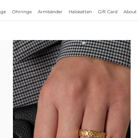
nge
Ohrringe
Armbänder
Halsketten
Gift Card
About