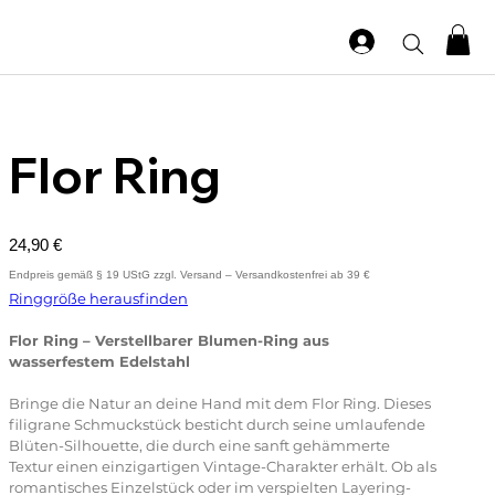
Flor Ring
Preis
24,90 €
Ringgröße herausfinden
Flor Ring – Verstellbarer Blumen-Ring aus
wasserfestem Edelstahl
Bringe die Natur an deine Hand mit dem Flor Ring. Dieses
filigrane Schmuckstück besticht durch seine umlaufende
Blüten-Silhouette, die durch eine sanft gehämmerte
Textur einen einzigartigen Vintage-Charakter erhält. Ob als
romantisches Einzelstück oder im verspielten Layering-