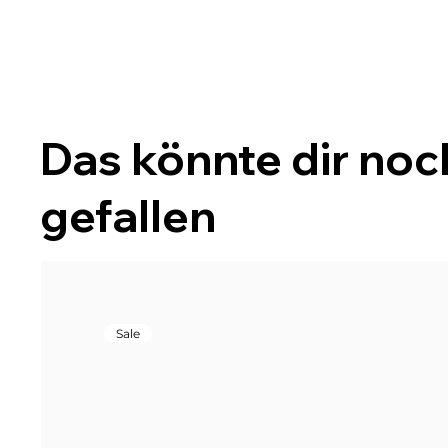
Das könnte dir noc
gefallen
Sale