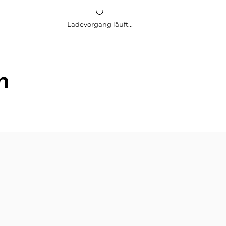
Ladevorgang läuft...
h