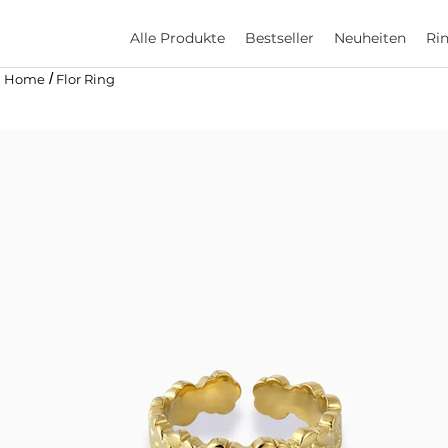
Alle Produkte
Bestseller
Neuheiten
Ri
/
Home
Flor Ring