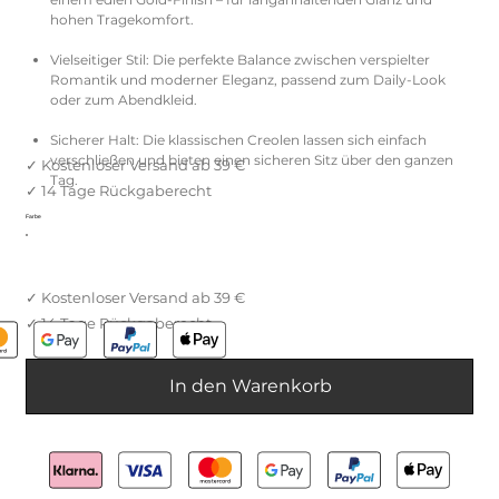
hohen Tragekomfort.
Vielseitiger Stil: Die perfekte Balance zwischen verspielter
Romantik und moderner Eleganz, passend zum Daily-Look
oder zum Abendkleid.
Sicherer Halt: Die klassischen Creolen lassen sich einfach
verschließen und bieten einen sicheren Sitz über den ganzen
Tag.
Farbe
In den Warenkorb