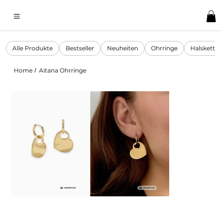
Alle Produkte
Bestseller
Neuheiten
Ohrringe
Halskette
Home
Aitana Ohrringe
/