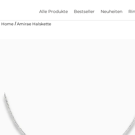
Alle Produkte
Bestseller
Neuheiten
Ri
/
Home
Amirae Halskette