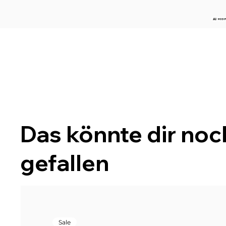
Das könnte dir noc
gefallen
Sale