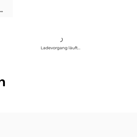
Ladevorgang läuft...
h