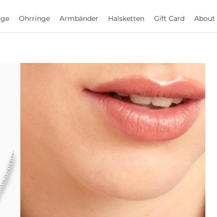
nge
Ohrringe
Armbänder
Halsketten
Gift Card
About