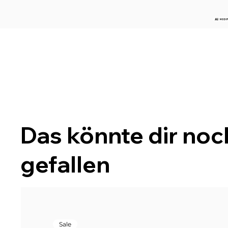
Das könnte dir noc
gefallen
Sale