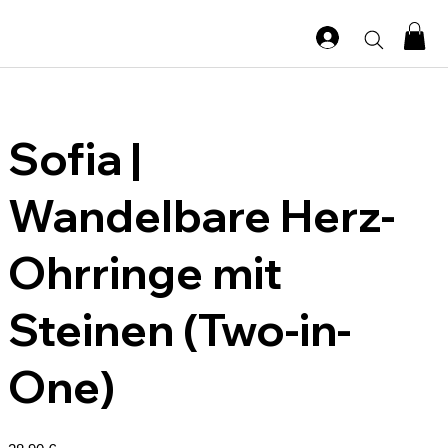
Sofia |
Wandelbare Herz-
Ohrringe mit
Steinen (Two-in-
One)
Preis