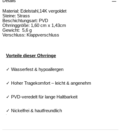
Details
Material: Edelstahl,14K vergoldet
Steine: Strass
Beschichtungsart: PVD
Ohrringgröße: 1,60 cm x 1,43cm
Gewicht: 5,6 g
Verschluss: Klappverschluss
Vorteile dieser Ohrringe
✓ Wasserfest & hypoallergen
✓ Hoher Tragekomfort – leicht & angenehm
✓ PVD-veredelt für lange Haltbarkeit
✓ Nickelfrei & hautfreundlich