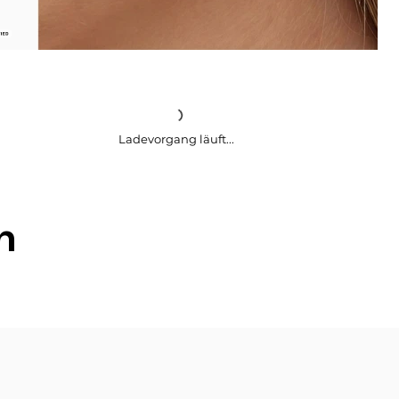
Ladevorgang läuft...
h